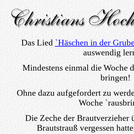
Das Lied
`Häschen in der Grube
auswendig ler
Mindestens einmal die Woche d
bringen!
Ohne dazu aufgefordert zu werde
Woche `rausbri
Die Zeche der Brautverzieher
Brautstrauß vergessen hatte